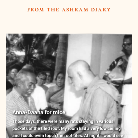
from the ashram diary
Anna-Daana for mice
Those days, there were many rats staying in various
pockets of the tiled roof. My room had a very low ceiling
and I could even touch the roof tiles. At night, I would see