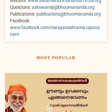
Website:
www.SwamiBhoomanandaTirtha.org
Questions:
askswamiji@bhoomananda.org
Publications:
publications@bhoomananda.org
Facebook:
www.facebook.com/narayanashrama.tapova
nam
most popular