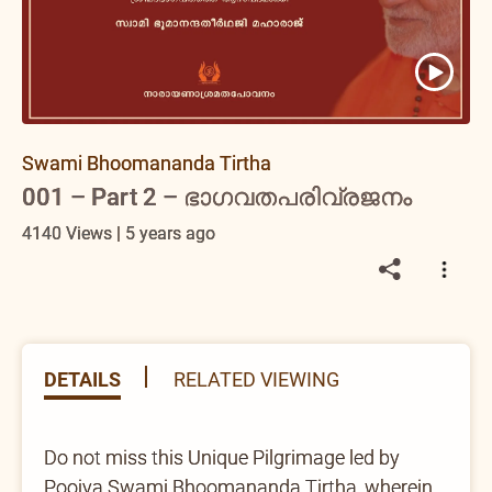
Swami Bhoomananda Tirtha
001 – Part 2 – ഭാഗവതപരിവ്രജനം
4140 Views | 5 years ago
DETAILS
RELATED VIEWING
Do not miss this Unique Pilgrimage led by
Poojya Swami Bhoomananda Tirtha, wherein