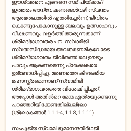
ഈശ്വരനെ എങ്ങനെ സമീപിയ്ക്കാം?
ഇത്തരം അന്വേഷണങ്ങള്‍വഴി സ്വന്തം
ആത്മതലത്തില്‍ എത്തിച്ചേര്‍ന്ന്, ജീവിതം
കൊണ്ടുപോകാനുള്ള ബലവും ഉത്സാഹവും
വീക്ഷണവും വളര്‍ത്തിത്തരുന്നതാണ്
ശ്രീമദ്ഭാഗവതരചന. സ്വാമിജി
സ്വത:സിദ്ധമായ അവതരണമികവോടെ
ശ്രീമദ്ഭാഗവതം ജീവിതത്തിലെ ഊടും
പാവും ആകണമെന്നു പ്രേക്ഷകരെ
ഉദ്ബോധിപ്പിച്ചു. മരണത്തെ കീഴടക്കിയ
മഹാസ്ത്രമെന്നാണ് സ്വാമിജി
ശ്രീമദ്ഭാഗവതത്തെ വിശേഷിപ്പിച്ചത്.
അപ്പോള്‍ അതിന്‍റെ മേന്മ എത്രയുണ്ടെന്നു
പറഞ്ഞറിയിക്കേണ്ടതില്ലല്ലോ
(ശ്ലോകങ്ങള്‍ 1.1.1-4, 1.1.8, 1.1.11).
സംപൂജ്യ സ്വാമി ഭൂമാനന്ദതീര്‍ഥജി