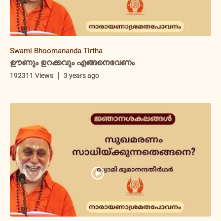
Swami Bhoomananda Tirtha
ഊണും ഉറക്കവും എങ്ങനെവേണം
192311 Views
3 years ago