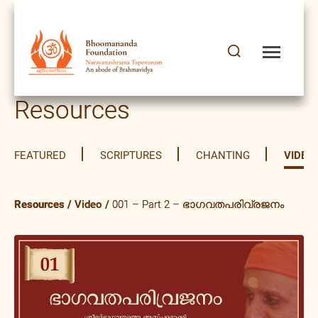
Resources
FEATURED
SCRIPTURES
CHANTING
VIDEO
Resources
/
Video
/
001 – Part 2 – ഭാഗവതപരിവ്രജനം