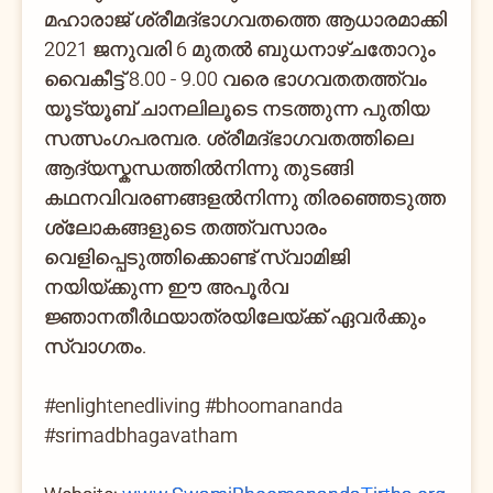
മഹാരാജ് ശ്രീമദ്ഭാഗവതത്തെ ആധാരമാക്കി
2021 ജനുവരി 6 മുതല്‍ ബുധനാഴ്ചതോറും
വൈകീട്ട് 8.00 - 9.00 വരെ ഭാഗവതതത്ത്വം
യൂട്യൂബ് ചാനലിലൂടെ നടത്തുന്ന പുതിയ
സത്സംഗപരമ്പര. ശ്രീമദ്ഭാഗവതത്തിലെ
ആദ്യസ്കന്ധത്തില്‍നിന്നു തുടങ്ങി
കഥനവിവരണങ്ങളല്‍നിന്നു തിരഞ്ഞെടുത്ത
ശ്ലോകങ്ങളുടെ തത്ത്വസാരം
വെളിപ്പെടുത്തിക്കൊണ്ട് സ്വാമിജി
നയിയ്ക്കുന്ന ഈ അപൂര്‍വ
ജ്ഞാനതീര്‍ഥയാത്രയിലേയ്ക്ക് ഏവര്‍ക്കും
സ്വാഗതം.
#enlightenedliving #bhoomananda
#srimadbhagavatham