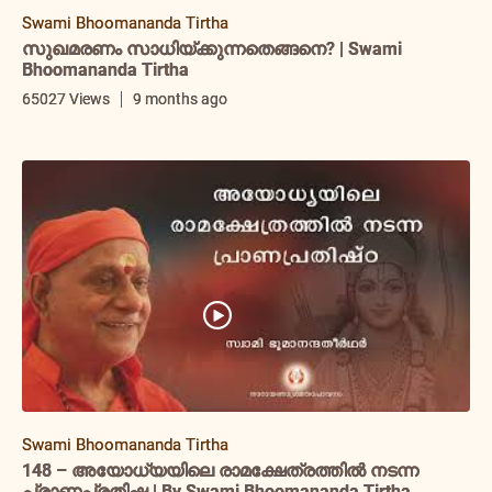
Swami Bhoomananda Tirtha
സുഖമരണം സാധിയ്ക്കുന്നതെങ്ങനെ? | Swami
Bhoomananda Tirtha
65027 Views
9 months ago
Swami Bhoomananda Tirtha
148 – അയോധ്യയിലെ രാമക്ഷേത്രത്തിൽ നടന്ന
പ്രാണപ്രതിഷ്ഠ | By Swami Bhoomananda Tirtha