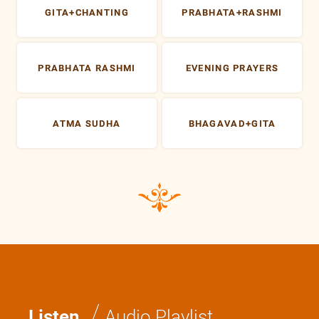
GITA+CHANTING
PRABHATA+RASHMI
PRABHATA RASHMI
EVENING PRAYERS
ATMA SUDHA
BHAGAVAD+GITA
/
Listen
Audio Playlist