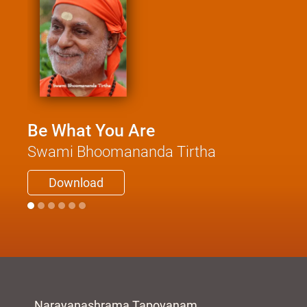
Be What You Are
Swami Bhoomananda Tirtha
Download
Narayanashrama Tapovanam