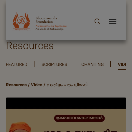
Resources
FEATURED
SCRIPTURES
CHANTING
VIDEO
Resources
/
Video
/
സത്യം പരം ധീമഹി