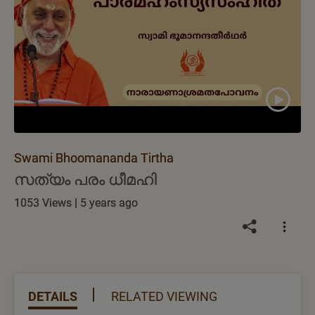
Swami Bhoomananda Tirtha
സത്യം പരം ധീമഹി
1053 Views | 5 years ago
DETAILS
RELATED VIEWING