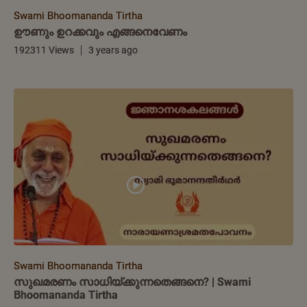
Swami Bhoomananda Tirtha
ഊണും ഉറക്കവും എങ്ങനെവേണം
192311 Views
3 years ago
Swami Bhoomananda Tirtha
സുഖമരണം സാധിയ്ക്കുന്നതെങ്ങനെ? | Swami
Bhoomananda Tirtha