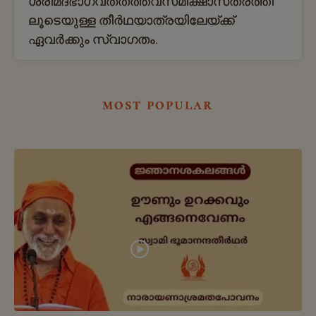
ശ്രീമദ്ഭാഗവതതത്ത്വസമീക്ഷാസത്രത്തി
ലൂടെയുള്ള തീര്‍ഥയാത്രയിലേയ്ക്ക്
ഏവര്‍ക്കും സ്വാഗതം.
most popular