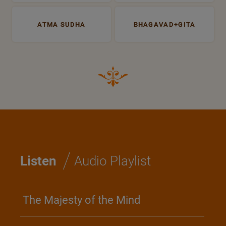
ATMA SUDHA
BHAGAVAD+GITA
/
Listen
Audio Playlist
The Majesty of the Mind