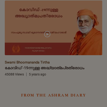
Swami Bhoomananda Tirtha
കോവിഡ് -19ന്നുള്ള അദ്ധ്യാത്‌മപ്രതിരോധം
45088 Views
5 years ago
from the ashram diary