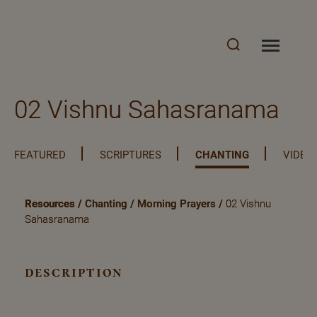
02 Vishnu Sahasranama
FEATURED
SCRIPTURES
CHANTING
VIDEO
Resources
/
Chanting
/
Morning Prayers
/
02 Vishnu
Sahasranama
description