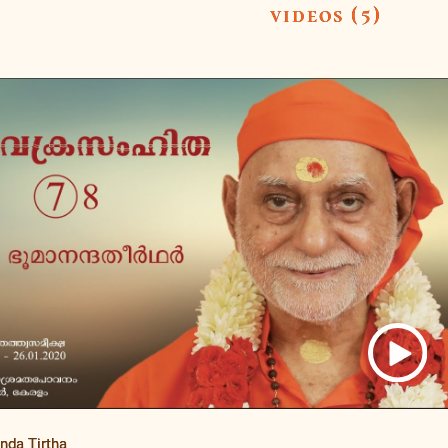
videos (5)
da Tirtha