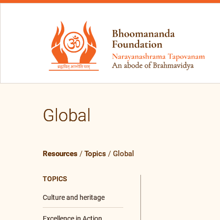
Global
Resources
/
Topics
/
Global
TOPICS
Culture and heritage
Excellence in Action