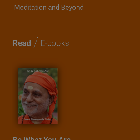
Meditation and Beyond
/
Read
E-books
Be What You Are