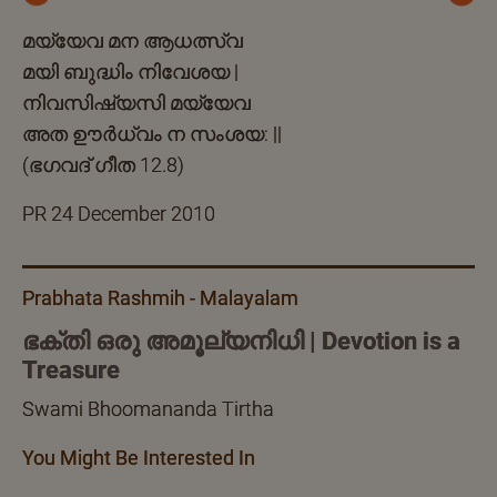
Previous
Next
മയ്യേവ മന ആധത്സ്വ
മയി ബുദ്ധിം നിവേശയ |
നിവസിഷ്യസി മയ്യേവ
അത ഊർധ്വം ന സംശയ: ||
(ഭഗവദ് ഗീത 12.8)
PR 24 December 2010
Prabhata Rashmih - Malayalam
ഭക്തി ഒരു അമൂല്യനിധി | Devotion is a
Treasure
Swami Bhoomananda Tirtha
You Might Be Interested In